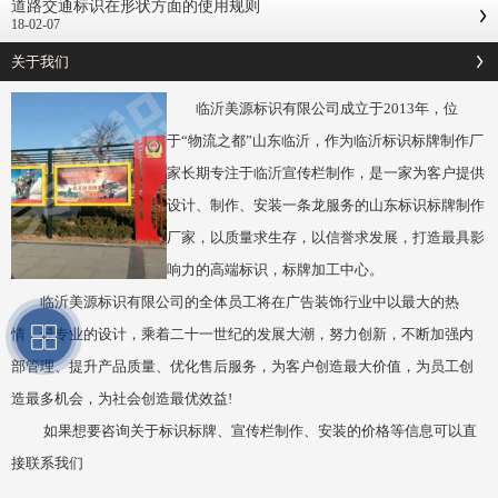
道路交通标识在形状方面的使用规则
18-02-07
关于我们
临沂美源标识有限公司成立于2013年，位
于“物流之都”山东临沂，作为临沂标识标牌制作厂
家长期专注于临沂宣传栏制作，是一家为客户提供
设计、制作、安装一条龙服务的山东标识标牌制作
厂家，以质量求生存，以信誉求发展，打造最具影
响力的高端标识，标牌加工中心。
临沂美源标识有限公司的全体员工将在广告装饰行业中以最大的热
情，最专业的设计，乘着二十一世纪的发展大潮，努力创新，不断加强内
部管理、提升产品质量、优化售后服务，为客户创造最大价值，为员工创
造最多机会，为社会创造最优效益!
如果想要咨询关于标识标牌、宣传栏制作、安装的价格等信息可以直
接联系我们