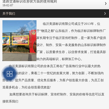
道路交通标识在形状方面的使用规则
18-02-07
关于我们
临沂美源标识有限公司成立于2013年，位
于“物流之都”山东临沂，作为临沂标识标牌制作厂
家长期专注于临沂宣传栏制作，是一家为客户提供
设计、制作、安装一条龙服务的山东标识标牌制作
厂家，以质量求生存，以信誉求发展，打造最具影
响力的高端标识，标牌加工中心。
临沂美源标识有限公司的全体员工将在广告装饰行业中以最大的热
情，最专业的设计，乘着二十一世纪的发展大潮，努力创新，不断加强内
部管理、提升产品质量、优化售后服务，为客户创造最大价值，为员工创
造最多机会，为社会创造最优效益!
如果想要咨询关于标识标牌、宣传栏制作、安装的价格等信息可以直
接联系我们