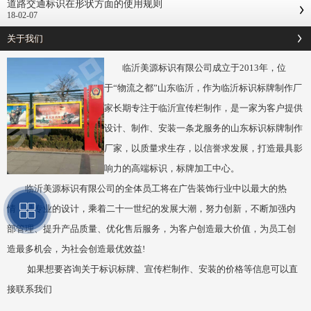
道路交通标识在形状方面的使用规则
18-02-07
关于我们
临沂美源标识有限公司成立于2013年，位
于“物流之都”山东临沂，作为临沂标识标牌制作厂
家长期专注于临沂宣传栏制作，是一家为客户提供
设计、制作、安装一条龙服务的山东标识标牌制作
厂家，以质量求生存，以信誉求发展，打造最具影
响力的高端标识，标牌加工中心。
临沂美源标识有限公司的全体员工将在广告装饰行业中以最大的热
情，最专业的设计，乘着二十一世纪的发展大潮，努力创新，不断加强内
部管理、提升产品质量、优化售后服务，为客户创造最大价值，为员工创
造最多机会，为社会创造最优效益!
如果想要咨询关于标识标牌、宣传栏制作、安装的价格等信息可以直
接联系我们