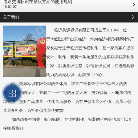
道路交通标识在形状方面的使用规则
18-02-07
关于我们
临沂美源标识有限公司成立于2013年，位
于“物流之都”山东临沂，作为临沂标识标牌制作厂
家长期专注于临沂宣传栏制作，是一家为客户提供
设计、制作、安装一条龙服务的山东标识标牌制作
厂家，以质量求生存，以信誉求发展，打造最具影
响力的高端标识，标牌加工中心。
临沂美源标识有限公司的全体员工将在广告装饰行业中以最大的热
情，最专业的设计，乘着二十一世纪的发展大潮，努力创新，不断加强内
部管理、提升产品质量、优化售后服务，为客户创造最大价值，为员工创
造最多机会，为社会创造最优效益!
如果想要咨询关于标识标牌、宣传栏制作、安装的价格等信息可以直
接联系我们