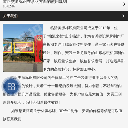
道路交通标识在形状方面的使用规则
18-02-07
关于我们
临沂美源标识有限公司成立于2013年，位
于“物流之都”山东临沂，作为临沂标识标牌制作厂
家长期专注于临沂宣传栏制作，是一家为客户提供
设计、制作、安装一条龙服务的山东标识标牌制作
厂家，以质量求生存，以信誉求发展，打造最具影
响力的高端标识，标牌加工中心。
临沂美源标识有限公司的全体员工将在广告装饰行业中以最大的热
情，最专业的设计，乘着二十一世纪的发展大潮，努力创新，不断加强内
部管理、提升产品质量、优化售后服务，为客户创造最大价值，为员工创
造最多机会，为社会创造最优效益!
如果想要咨询关于标识标牌、宣传栏制作、安装的价格等信息可以直
接联系我们