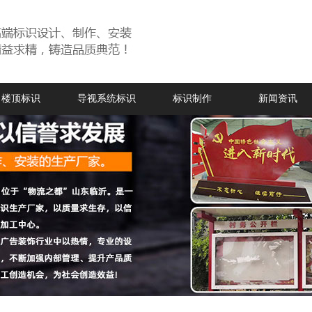
楼顶标识
导视系统标识
标识制作
新闻资讯