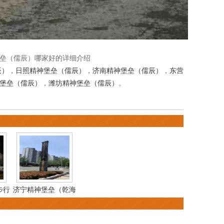
垒（儒辰）哪家好的详细介绍
辰）
，
日照精神堡垒（儒辰）
，
济南精神堡垒（儒辰）
，
东营
堡垒（儒辰）
，
潍坊精神堡垒（儒辰）
。
步行
济宁精神堡垒（乾海
星...