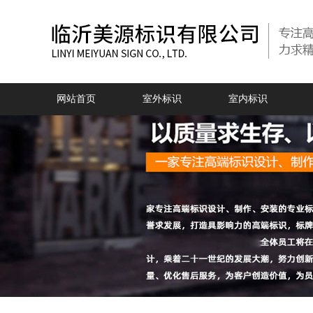
网站首页
室外标识
室内标识