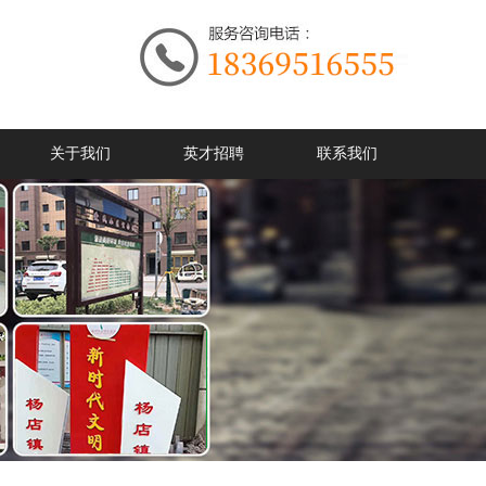
关于我们
英才招聘
联系我们