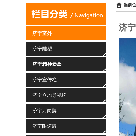
当前位
济宁
济宁室外
济宁雕塑
济宁精神堡垒
济宁宣传栏
济宁立地导视牌
济宁万向牌
济宁限速牌