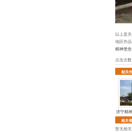
以上是关
地区作
精神堡垒
点击次数
相关
济宁精
相关
暂无相关