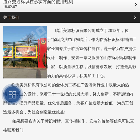
道路交通标识在形状方面的使用规则
18-02-07
关于我们
临沂美源标识有限公司成立于2013年，位
于“物流之都”山东临沂，作为临沂标识标牌制作厂
家长期专注于临沂宣传栏制作，是一家为客户提供
设计、制作、安装一条龙服务的山东标识标牌制作
厂家，以质量求生存，以信誉求发展，打造最具影
响力的高端标识，标牌加工中心。
临沂美源标识有限公司的全体员工将在广告装饰行业中以最大的热
情，最专业的设计，乘着二十一世纪的发展大潮，努力创新，不断加强内
部管理、提升产品质量、优化售后服务，为客户创造最大价值，为员工创
造最多机会，为社会创造最优效益!
如果想要咨询关于标识标牌、宣传栏制作、安装的价格等信息可以直
接联系我们