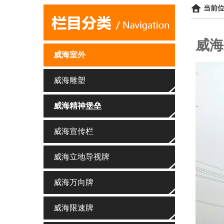
当前位
威海
威海室外
威海雕塑
威海精神堡垒
威海宣传栏
威海立地导视牌
威海万向牌
威海限速牌