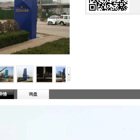
详情
询盘