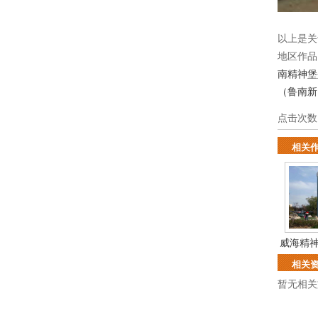
以上是关
地区作
南精神堡
（鲁南新
点击次数
相关
威海精
相关
暂无相关